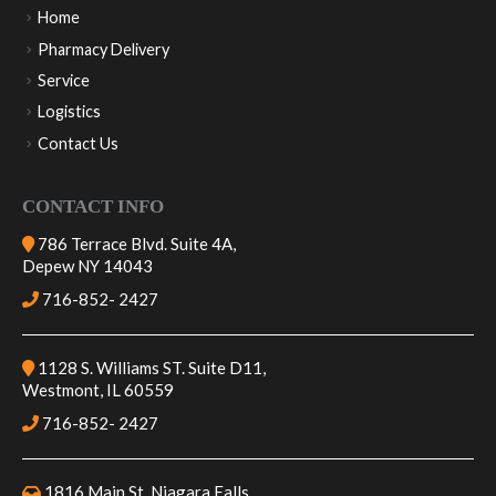
Home
Pharmacy Delivery
Service
Logistics
Contact Us
CONTACT INFO
786 Terrace Blvd. Suite 4A,
Depew NY 14043
716-852- 2427
1128 S. Williams ST. Suite D11,
Westmont, IL 60559
716-852- 2427
1816 Main St. Niagara Falls,