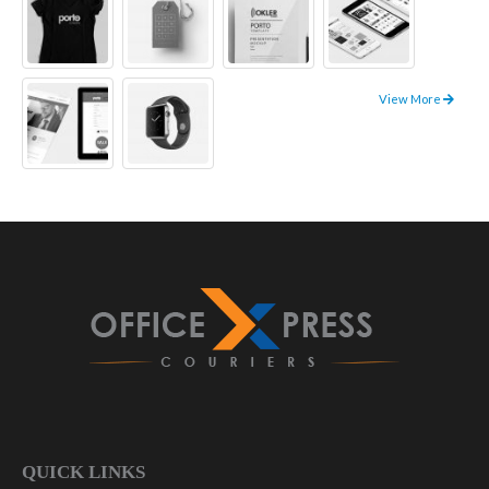
View More
QUICK LINKS