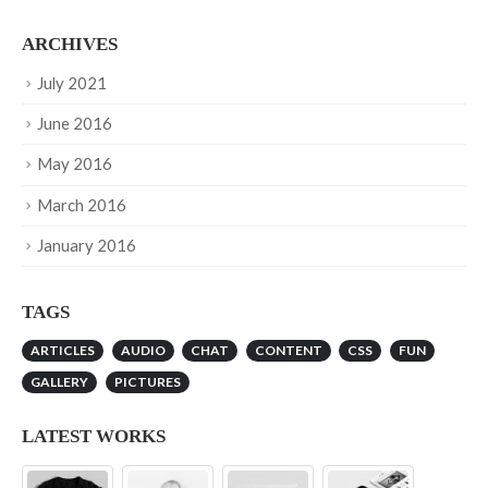
ARCHIVES
July 2021
June 2016
May 2016
March 2016
January 2016
TAGS
ARTICLES
AUDIO
CHAT
CONTENT
CSS
FUN
GALLERY
PICTURES
LATEST WORKS