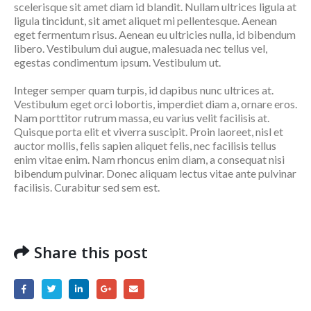
scelerisque sit amet diam id blandit. Nullam ultrices ligula at
ligula tincidunt, sit amet aliquet mi pellentesque. Aenean
eget fermentum risus. Aenean eu ultricies nulla, id bibendum
libero. Vestibulum dui augue, malesuada nec tellus vel,
egestas condimentum ipsum. Vestibulum ut.
Integer semper quam turpis, id dapibus nunc ultrices at.
Vestibulum eget orci lobortis, imperdiet diam a, ornare eros.
Nam porttitor rutrum massa, eu varius velit facilisis at.
Quisque porta elit et viverra suscipit. Proin laoreet, nisl et
auctor mollis, felis sapien aliquet felis, nec facilisis tellus
enim vitae enim. Nam rhoncus enim diam, a consequat nisi
bibendum pulvinar. Donec aliquam lectus vitae ante pulvinar
facilisis. Curabitur sed sem est.
Share this post