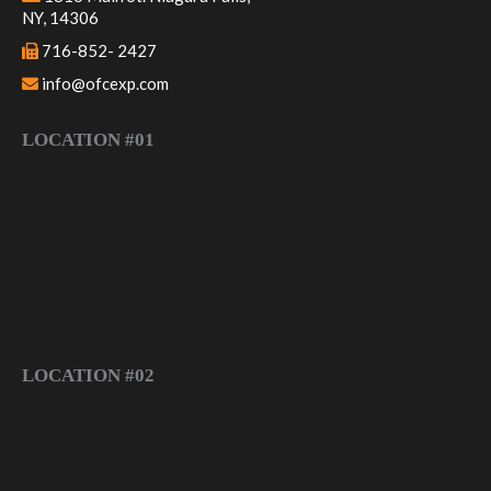
NY, 14306
716-852- 2427
info@ofcexp.com
LOCATION #01
LOCATION #02